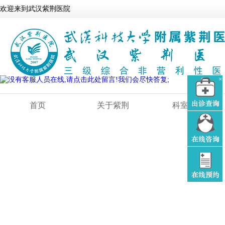
欢迎来到武汉紫荆医院
×
首页
关于紫荆
科室大全