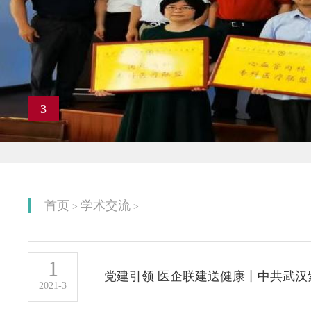
3
首页
学术交流
>
>
1
2021-3