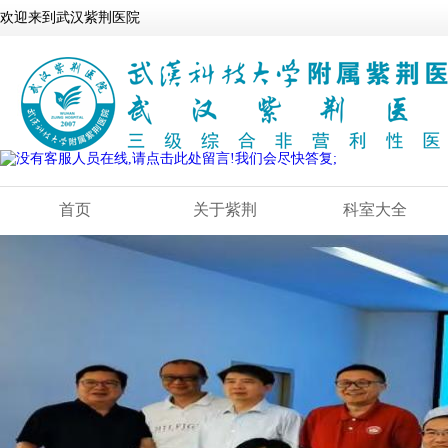
欢迎来到武汉紫荆医院
首页
关于紫荆
科室大全